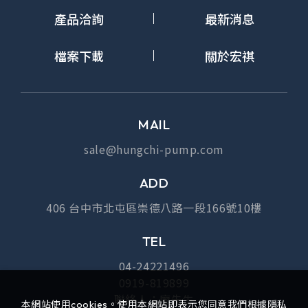
產品洽詢
最新消息
檔案下載
關於宏祺
MAIL
sale@hungchi-pump.com
ADD
406 台中市北屯區崇德八路一段166號10樓
TEL
04-24221496
0919-819899
聯絡人：廖先生
本網站使用cookies。使用本網站即表示您同意我們根據隱私