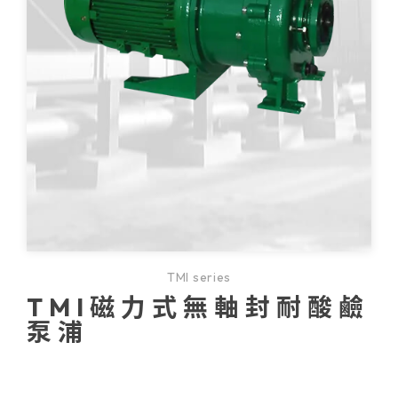
TMI series
TMI磁力式無軸封耐酸鹼
泵浦