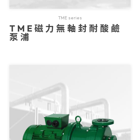
TME series
TME磁力無軸封耐酸鹼
泵浦