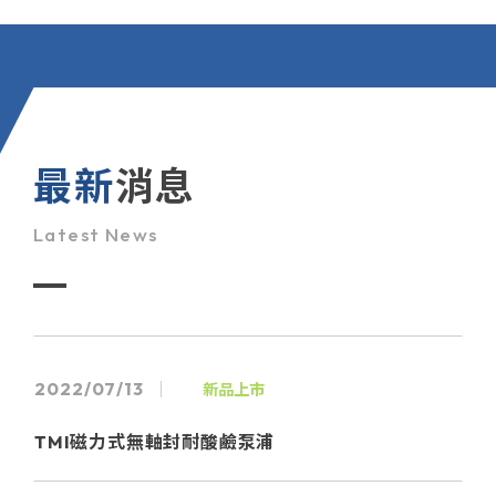
TMI磁力式無軸封耐酸鹼泵浦
2022/03/25
新品上市
TB快拆式過濾罐
最新
消息
Latest News
2022/01/07
宏祺科技有限公司網站上線
2022/07/13
新品上市
TMI磁力式無軸封耐酸鹼泵浦