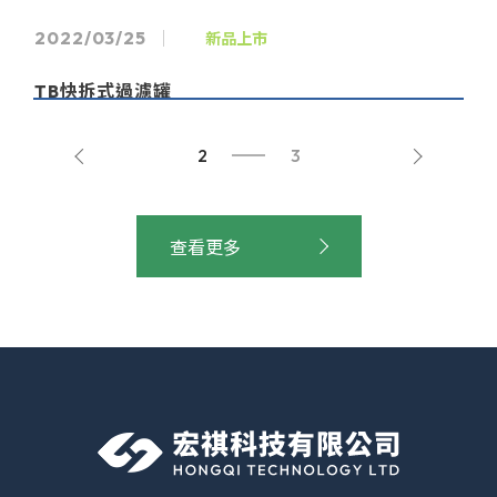
2022/03/25
新品上市
TB快拆式過濾罐
2
3
2022/01/07
宏祺科技有限公司網站上線
查看更多
2022/07/13
新品上市
TMI磁力式無軸封耐酸鹼泵浦