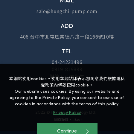
MAIL
sale@hungchi-pump.com
ADD
406 台中市北屯區崇德八路一段166號10樓
TEL
04-24221496
0919-819899
聯絡人：廖先生
本網站使用cookies。使用本網站即表示您同意我們根據隱私
權政策內條款使用cookie。
Our website uses cookies. By using our website and
agreeing to the Private Policy, you consent to our use of
cookies in accordance with the terms of this policy.
2022 © HongGi Technology Ltd.
Privacy Policy
‧
網頁設計
iBest
Continue