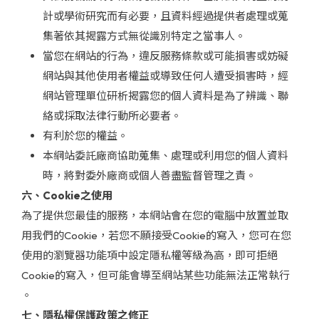
計或學術研究而有必要，且資料經過提供者處理或蒐
集著依其揭露方式無從識別特定之當事人。
當您在網站的行為，違反服務條款或可能損害或妨礙
網站與其他使用者權益或導致任何人遭受損害時，經
網站管理單位研析揭露您的個人資料是為了辨識、聯
絡或採取法律行動所必要者。
有利於您的權益。
本網站委託廠商協助蒐集、處理或利用您的個人資料
時，將對委外廠商或個人善盡監督管理之責。
六、Cookie之使用
為了提供您最佳的服務，本網站會在您的電腦中放置並取
用我們的Cookie，若您不願接受Cookie的寫入，您可在您
使用的瀏覽器功能項中設定隱私權等級為高，即可拒絕
Cookie的寫入，但可能會導至網站某些功能無法正常執行
。
七、隱私權保護政策之修正