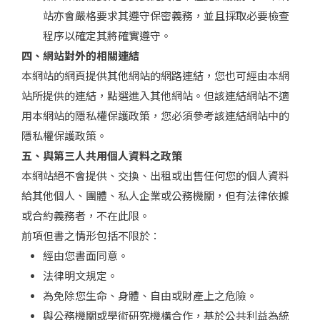
站亦會嚴格要求其遵守保密義務，並且採取必要檢查
程序以確定其將確實遵守。
四、網站對外的相關連結
本網站的網頁提供其他網站的網路連結，您也可經由本網
站所提供的連結，點選進入其他網站。但該連結網站不適
用本網站的隱私權保護政策，您必須參考該連結網站中的
隱私權保護政策。
五、與第三人共用個人資料之政策
本網站絕不會提供、交換、出租或出售任何您的個人資料
給其他個人、團體、私人企業或公務機關，但有法律依據
或合約義務者，不在此限。
前項但書之情形包括不限於：
經由您書面同意。
法律明文規定。
為免除您生命、身體、自由或財產上之危險。
與公務機關或學術研究機構合作，基於公共利益為統