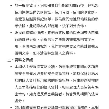
於一般瀏覽時，伺服器會自行記錄相關行徑，包括您
使用連線設備的IP位址、使用時間、使用的瀏覽器、
瀏覽及點選資料記錄等，做為我們增進網站服務的參
考依據，此記錄為內部應用，決不對外公佈。
為提供精確的服務，我們會將收集的問卷調查內容進
行統計與分析，分析結果之統計數據或說明文字呈
現，除供內部研究外，我們會視需要公佈統計數據及
說明文字，但不涉及特定個人之資料。
三、資料之保護
本網站主機均設有防火牆、防毒系統等相關的各項資
訊安全設備及必要的安全防護措施，加以保護網站及
您的個人資料採用嚴格的保護措施，只由經過授權的
人員才能接觸您的個人資料，相關處理人員皆簽有保
密合約，如有違反保密義務者，將會受到相關的法律
處分。
如因業務需要有必要委託其他單位提供服務時，本網