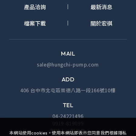
產品洽詢
最新消息
檔案下載
關於宏祺
MAIL
sale@hungchi-pump.com
ADD
406 台中市北屯區崇德八路一段166號10樓
TEL
04-24221496
0919-819899
聯絡人：廖先生
本網站使用cookies。使用本網站即表示您同意我們根據隱私