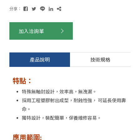
分享：
加入洽詢單
產品說明
技術規格
特點：
特殊無軸封設計，效率高，無洩漏。
採用工程塑膠射出成型，耐蝕性強， 可延長使用壽
命。
獨特設計，裝配簡單，保養維修容易。
應用範圍: